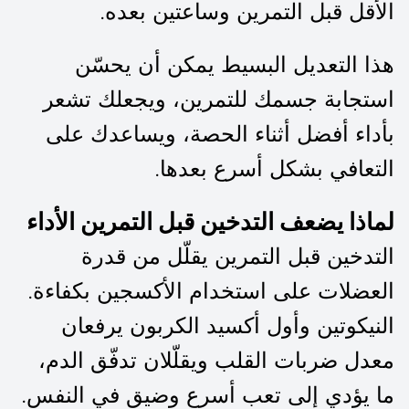
الأقل قبل التمرين وساعتين بعده.
هذا التعديل البسيط يمكن أن يحسّن
استجابة جسمك للتمرين، ويجعلك تشعر
بأداء أفضل أثناء الحصة، ويساعدك على
التعافي بشكل أسرع بعدها.
لماذا يضعف التدخين قبل التمرين الأداء
التدخين قبل التمرين يقلّل من قدرة
العضلات على استخدام الأكسجين بكفاءة.
النيكوتين وأول أكسيد الكربون يرفعان
معدل ضربات القلب ويقلّلان تدفّق الدم،
ما يؤدي إلى تعب أسرع وضيق في النفس.