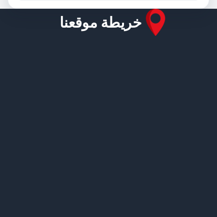
خريطة موقعنا