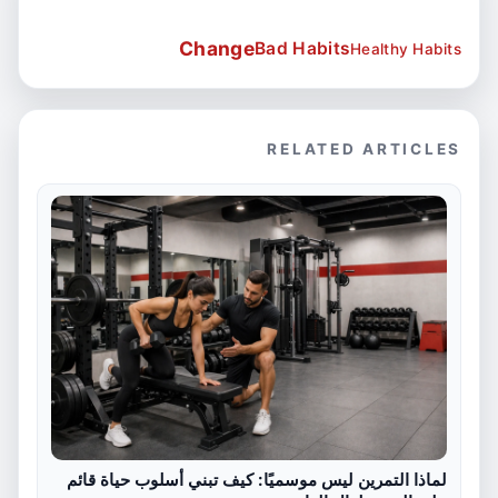
Change
Bad Habits
Healthy Habits
RELATED ARTICLES
لماذا التمرين ليس موسميًا: كيف تبني أسلوب حياة قائم