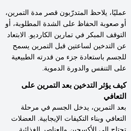
عمليًا، يلاحظ المتدرّبون قصر مدة التمرين،
أو صعوبة الحفاظ على الشدة المطلوبة، أو
التوقف المبكر في تمارين الكارديو. الابتعاد
عن التدخين لساعتين قبل التمرين يسمح
للجسم باستعادة جزء من قدرته الطبيعية
على التنفس والدورة الدموية.
كيف يؤثر التدخين بعد التمرين على
التعافي
بعد التمرين، يدخل الجسم في مرحلة
التعافي وبناء التكيفات الإيجابية. العضلات
تحتاج إلى الأكسجين والعناصر الغذائية