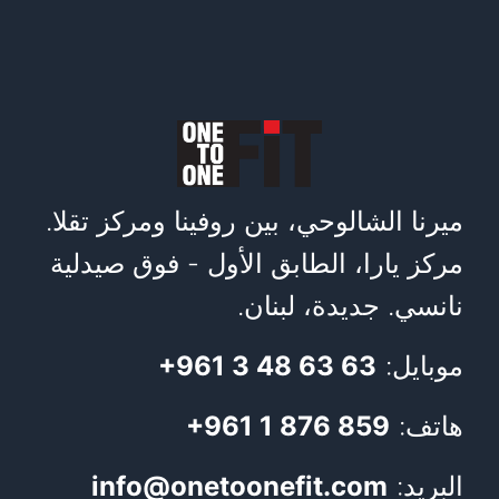
ميرنا الشالوحي، بين روفينا ومركز تقلا.
مركز يارا، الطابق الأول - فوق صيدلية
نانسي. جديدة، لبنان.
موبايل:
+961 3 48 63 63
هاتف:
+961 1 876 859
البريد:
info@onetoonefit.com