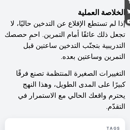
الخلاصة العملية
إذا لم تستطع الإقلاع عن التدخين حاليًا، لا
تجعل ذلك عائقًا أمام التمرين. احمِ حصصك
التدريبية بتجنّب التدخين ساعتين قبل
التمرين وساعتين بعده.
التغييرات الصغيرة المنتظمة تصنع فرقًا
كبيرًا على المدى الطويل، وهذا النهج
يحترم واقعك الحالي مع الاستمرار في
التقدّم.
TAGS