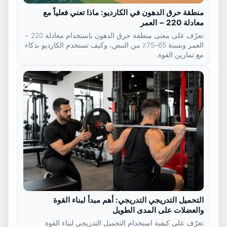
منطقة حرق الدهون في الكارديو: ماذا تعني فعلياً مع
معادلة 220 − العمر
تعرّف على معنى منطقة حرق الدهون باستخدام معادلة 220 −
العمر ونسبة 65–75٪ من النبض، وكيف تستخدم الكارديو بذكاء
مع تمارين القوة.
التحميل التدريجي التدريجي: أهم مبدأ لبناء القوة
والعضلات على المدى الطويل
تعرّف على كيفية استخدام التحميل التدريجي لبناء القوة