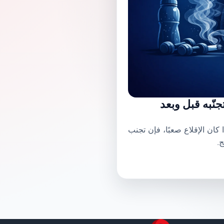
جنّبه قبل وبعد
 كان الإقلاع صعبًا، فإن تجنب
ج.