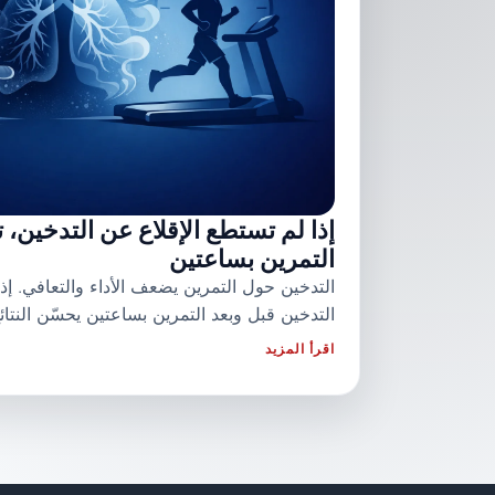
إذا لم تستطع الإقلاع عن التدخين، ت
التمرين بساعتين
التدخين حول التمرين يضعف الأداء والتعافي. إذا
التدخين قبل وبعد التمرين بساعتين يحسّن النتائ
اقرأ المزيد