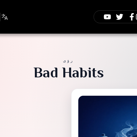
رؤى
Bad Habits