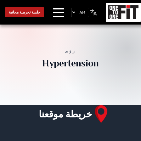
جلسة تجريبية مجانية
رؤى
Hypertension
خريطة موقعنا