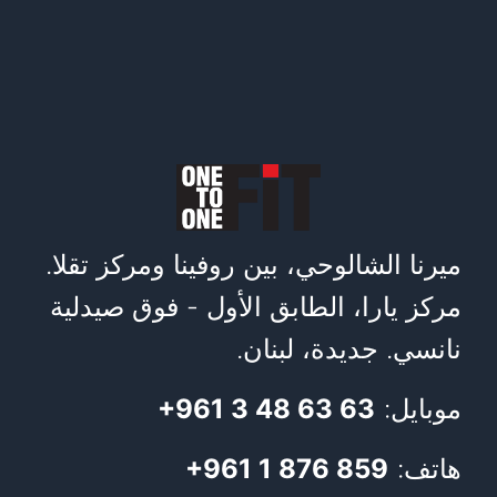
ميرنا الشالوحي، بين روفينا ومركز تقلا.
مركز يارا، الطابق الأول - فوق صيدلية
نانسي. جديدة، لبنان.
موبايل:
+961 3 48 63 63
هاتف:
+961 1 876 859