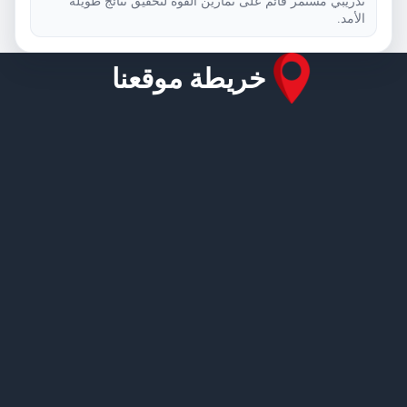
تدريبي مستمر قائم على تمارين القوة لتحقيق نتائج طويلة
الأمد.
خريطة موقعنا