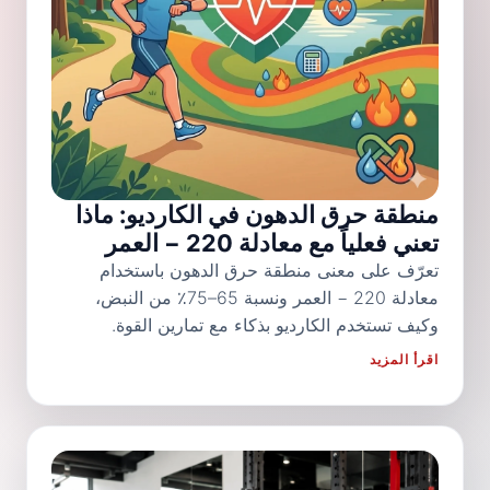
منطقة حرق الدهون في الكارديو: ماذا
تعني فعلياً مع معادلة 220 − العمر
تعرّف على معنى منطقة حرق الدهون باستخدام
معادلة 220 − العمر ونسبة 65–75٪ من النبض،
وكيف تستخدم الكارديو بذكاء مع تمارين القوة.
اقرأ المزيد