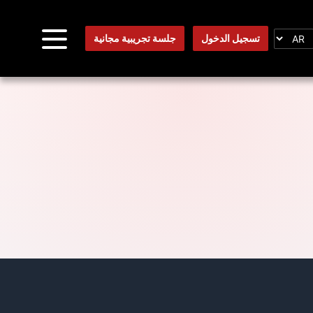
تسجيل الدخول
جلسة تجريبية مجانية