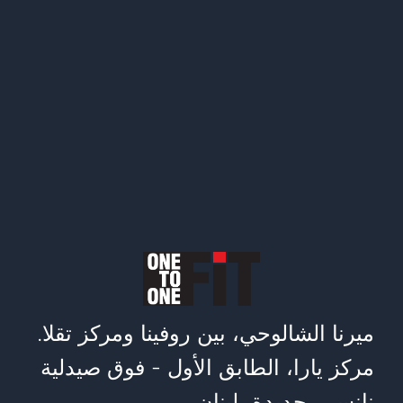
ميرنا الشالوحي، بين روفينا ومركز تقلا.
مركز يارا، الطابق الأول - فوق صيدلية
نانسي. جديدة، لبنان.