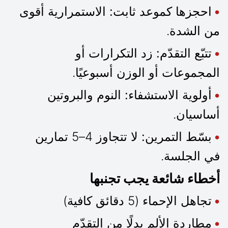
احجزها كموعد ثابت:
الاستمرارية أقوى
من الشدة.
تتبّع التقدّم:
زد التكرارات أو
المجموعات أو الوزن أسبوعيًا.
أولوية الاستشفاء:
النوم والبروتين
أساسيان.
بسّط التمرين:
لا تتجاوز 4–5 تمارين
في الجلسة.
أخطاء شائعة يجب تجنبها
تجاهل الإحماء (5 دقائق كافية)
مطاردة الألم بدلًا من التقدّم