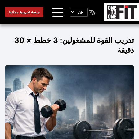
جلسة تجريبية مجانية
تدريب القوة للمشغولين: 3 خطط × 30
دقيقة