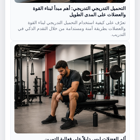
التحميل التدريجي التدريجي: أهم مبدأ لبناء القوة
والعضلات على المدى الطويل
تعرّف على كيفية استخدام التحميل التدريجي لبناء القوة
والعضلات بطريقة آمنة ومستدامة من خلال التقدم الذكي في
التدريب.
ألم العضلات ليس دليلاً على فعالية التمرين