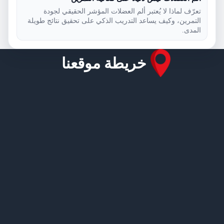
تعرّف لماذا لا يُعتبر ألم العضلات المؤشر الحقيقي لجودة
التمرين، وكيف يساعد التدريب الذكي على تحقيق نتائج طويلة
المدى.
خريطة موقعنا