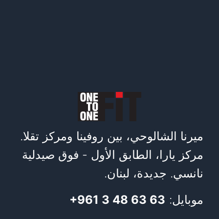
ميرنا الشالوحي، بين روفينا ومركز تقلا.
مركز يارا، الطابق الأول - فوق صيدلية
نانسي. جديدة، لبنان.
موبايل:
+961 3 48 63 63