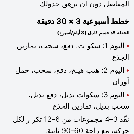
المفاصل دون أن يرهق جدولك.
خطط أسبوعية 3 × 30 دقيقة
الخطة A: جسم كامل (3 أيام/أسبوع)
اليوم 1:
سكوات، دفع، سحب، تمارين
الجذع
اليوم 2:
هيب هينج، دفع، سحب، حمل
أوزان
اليوم 3:
سكوات بديل، دفع بديل،
سحب بديل، تمارين الجذع
نفّذ 3–4 مجموعات من 6–12 تكرار لكل
حركة، مع راحة 60–90 ثانية.